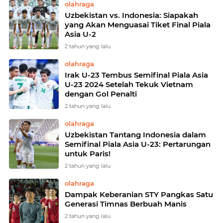
olahraga
Uzbekistan vs. Indonesia: Siapakah
yang Akan Menguasai Tiket Final Piala
Asia U-2
2 tahun yang lalu
olahraga
Irak U-23 Tembus Semifinal Piala Asia
U-23 2024 Setelah Tekuk Vietnam
dengan Gol Penalti
2 tahun yang lalu
olahraga
Uzbekistan Tantang Indonesia dalam
Semifinal Piala Asia U-23: Pertarungan
untuk Paris!
2 tahun yang lalu
olahraga
Dampak Keberanian STY Pangkas Satu
Generasi Timnas Berbuah Manis
2 tahun yang lalu