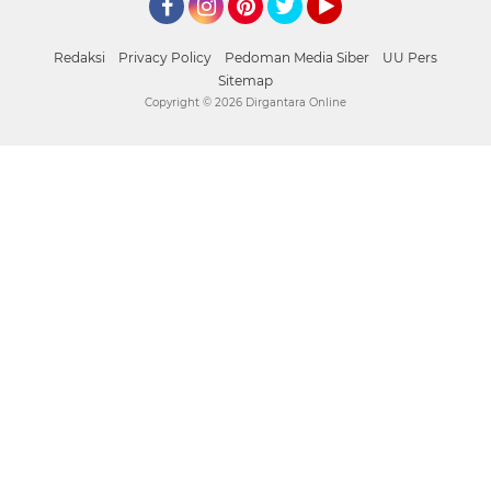
Facebook
Instagram
Pinterest
Twitter
YouTube
Redaksi
Privacy Policy
Pedoman Media Siber
UU Pers
Sitemap
Copyright ©
2026 Dirgantara Online