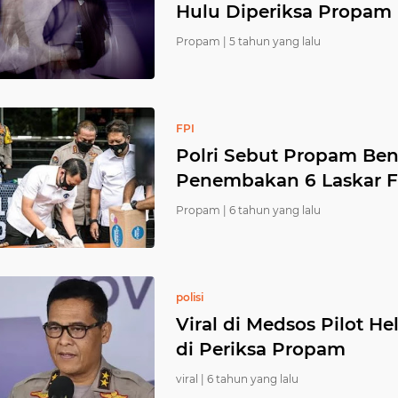
Hulu Diperiksa Propam
Propam |
5 tahun yang lalu
FPI
Polri Sebut Propam Ben
Penembakan 6 Laskar F
Propam |
6 tahun yang lalu
polisi
Viral di Medsos Pilot H
di Periksa Propam
viral |
6 tahun yang lalu