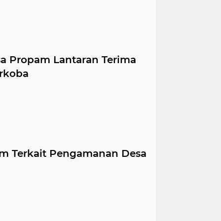
sa Propam Lantaran Terima
arkoba
pam Terkait Pengamanan Desa