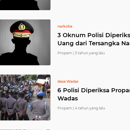
narkoba
3 Oknum Polisi Diperik
Uang dari Tersangka N
Propam |
3 tahun yang lalu
desa Wadas
6 Polisi Diperiksa Pro
Wadas
Propam |
4 tahun yang lalu