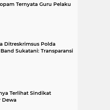
ropam Ternyata Guru Pelaku
 Ditreskrimsus Polda
 Band Sukatani: Transparansi
ya Terlihat Sindikat
r Dewa