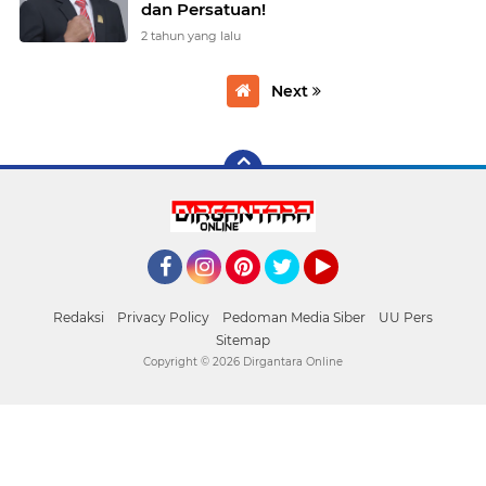
dan Persatuan!
2 tahun yang lalu
Next
Facebook
Instagram
Pinterest
Twitter
YouTube
Redaksi
Privacy Policy
Pedoman Media Siber
UU Pers
Sitemap
Copyright ©
2026 Dirgantara Online