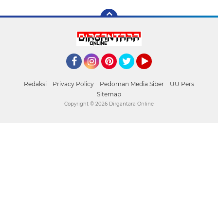
Facebook
Instagram
Pinterest
Twitter
YouTube
Redaksi
Privacy Policy
Pedoman Media Siber
UU Pers
Sitemap
Copyright ©
2026 Dirgantara Online