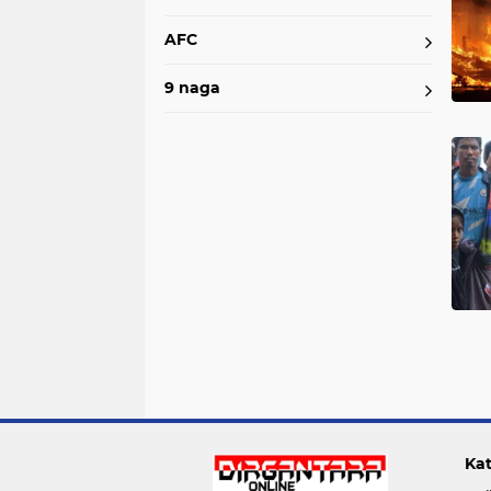
AFC
9 naga
Kat