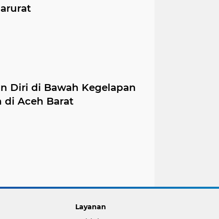
arurat
an Diri di Bawah Kegelapan
 di Aceh Barat
Layanan