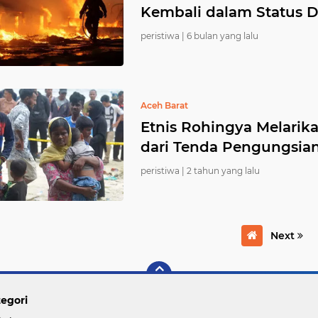
Kembali dalam Status D
peristiwa |
6 bulan yang lalu
Aceh Barat
Etnis Rohingya Melarik
dari Tenda Pengungsian
peristiwa |
2 tahun yang lalu
Next
egori