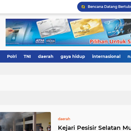
Polri
TNI
daerah
gaya hidup
internasional
n
daerah
Kejari Pesisir Selatan 