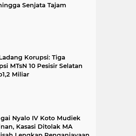
 hingga Senjata Tajam
Ladang Korupsi: Tiga
i MTsN 10 Pesisir Selatan
1,2 Miliar
gai Nyalo IV Koto Mudiek
nan, Kasasi Ditolak MA
Kisah Lengkap Penganiayaan