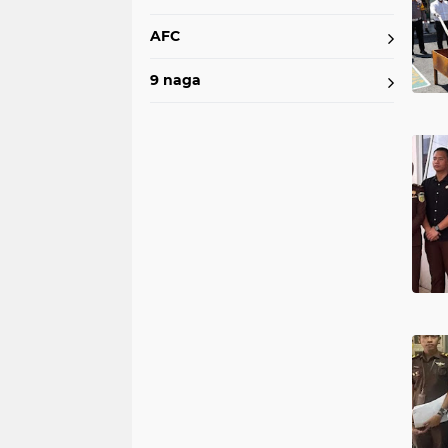
AFC
9 naga