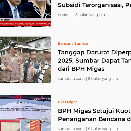
Subsidi Terorganisasi,
nasional |
5 bulan yang lalu
Bencana Sumbar
Tanggap Darurat Diper
2025, Sumbar Dapat Tam
dari BPH Migas
sumatera barat |
8 bulan yang lalu
BPH Migas
BPH Migas Setujui Kuota
Penanganan Bencana d
sumatera barat |
8 bulan yang lalu