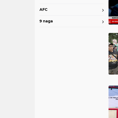
AFC
9 naga