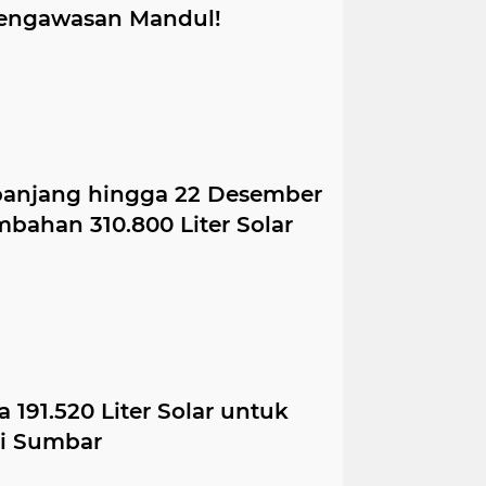
 Pengawasan Mandul!
panjang hingga 22 Desember
bahan 310.800 Liter Solar
 191.520 Liter Solar untuk
i Sumbar