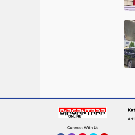
Kat
Arti
Connect With Us