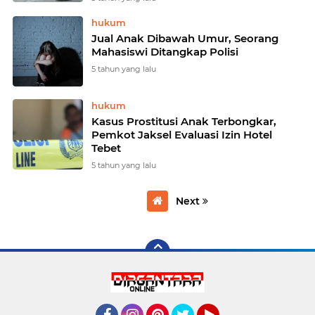
hukum
Jual Anak Dibawah Umur, Seorang
Mahasiswi Ditangkap Polisi
5 tahun yang lalu
hukum
Kasus Prostitusi Anak Terbongkar,
Pemkot Jaksel Evaluasi Izin Hotel
Tebet
5 tahun yang lalu
Next