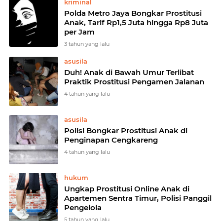
kriminal
Polda Metro Jaya Bongkar Prostitusi
Anak, Tarif Rp1,5 Juta hingga Rp8 Juta
per Jam
3 tahun yang lalu
asusila
Duh! Anak di Bawah Umur Terlibat
Praktik Prostitusi Pengamen Jalanan
4 tahun yang lalu
asusila
Polisi Bongkar Prostitusi Anak di
Penginapan Cengkareng
4 tahun yang lalu
hukum
Ungkap Prostitusi Online Anak di
Apartemen Sentra Timur, Polisi Panggil
Pengelola
5 tahun yang lalu