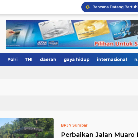
Polri
TNI
daerah
gaya hidup
internasional
n
BPJN Sumbar
Perbaikan Jalan Muaro 