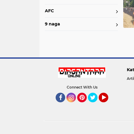
AFC
9 naga
Kat
Arti
Connect With Us
Facebook
Instagram
Pinterest
Twitter
YouTube