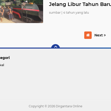
Jelang Libur Tahun Bar
sumbar |
4 tahun yang lalu
Next
egori
kel
Copyright ©
2026 Dirgantara Online