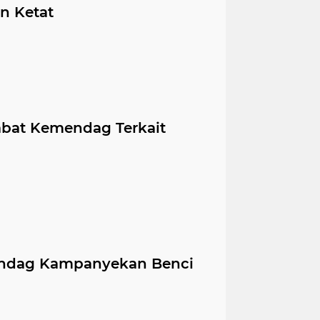
n Ketat
abat Kemendag Terkait
endag Kampanyekan Benci