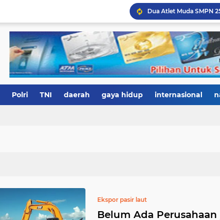
Polri
TNI
daerah
gaya hidup
internasional
n
Ekspor pasir laut
Belum Ada Perusahaan y