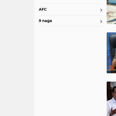
AFC
9 naga