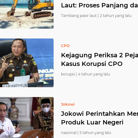
Laut: Proses Panjang da
Tambang pasir laut |
2 tahun yang lalu
CPO
Kejagung Periksa 2 Pej
Kasus Korupsi CPO
korupsi |
4 tahun yang lalu
Jokowi
Jokowi Perintahkan M
Produk Luar Negeri
nasional |
5 tahun yang lalu