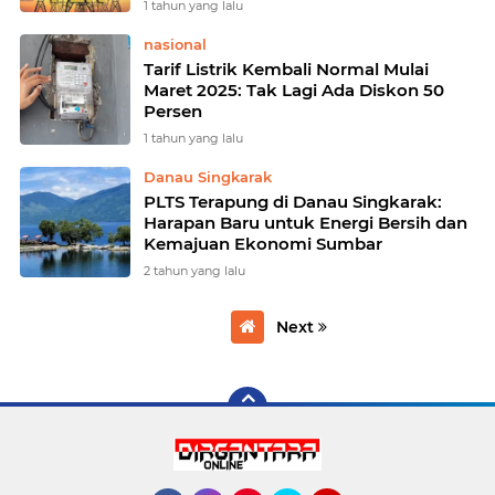
1 tahun yang lalu
nasional
Tarif Listrik Kembali Normal Mulai
Maret 2025: Tak Lagi Ada Diskon 50
Persen
1 tahun yang lalu
Danau Singkarak
PLTS Terapung di Danau Singkarak:
Harapan Baru untuk Energi Bersih dan
Kemajuan Ekonomi Sumbar
2 tahun yang lalu
Next