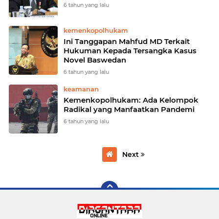
6 tahun yang lalu
kemenkopolhukam
Ini Tanggapan Mahfud MD Terkait
Hukuman Kepada Tersangka Kasus
Novel Baswedan
6 tahun yang lalu
keamanan
Kemenkopolhukam: Ada Kelompok
Radikal yang Manfaatkan Pandemi
6 tahun yang lalu
Next