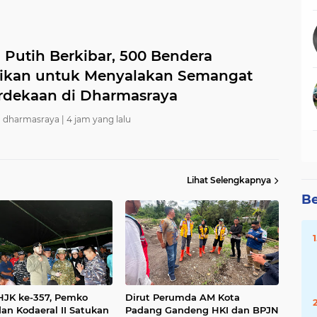
 Putih Berkibar, 500 Bendera
ikan untuk Menyalakan Semangat
dekaan di Dharmasraya
 dharmasraya |
4 jam yang lalu
Lihat Selengkapnya
Be
JK ke-357, Pemko
Dirut Perumda AM Kota
an Kodaeral II Satukan
Padang Gandeng HKI dan BPJN