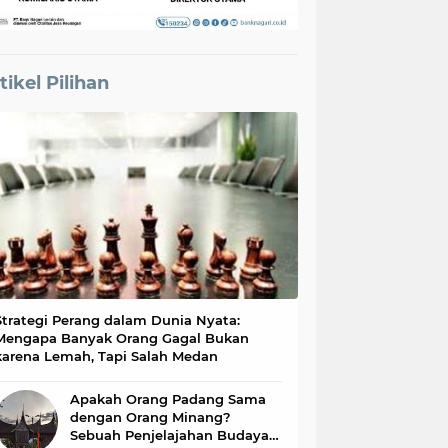
tikel Pilihan
Strategi Perang dalam Dunia Nyata:
Mengapa Banyak Orang Gagal Bukan
karena Lemah, Tapi Salah Medan
Apakah Orang Padang Sama
dengan Orang Minang?
Sebuah Penjelajahan Budaya