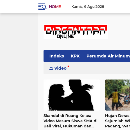
HOME
Kamis
6 Agu 2026
Indeks
KPK
Perumda Air Minum
Video
Skandal di Ruang Kelas:
Hujan Deras 
Video Mesum Siswa SMA di
Sejumlah Wi
Bali Viral, Hukuman dan
Padang, War