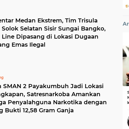
entar Medan Ekstrem, Tim Trisula
Ar
 Solok Selatan Sisir Sungai Bangko,
e Line Dipasang di Lokasi Dugaan
ng Emas Ilegal
ng
 SMAN 2 Payakumbuh Jadi Lokasi
gkapan, Satresnarkoba Amankan
ga Penyalahguna Narkotika dengan
g Bukti 12,58 Gram Ganja