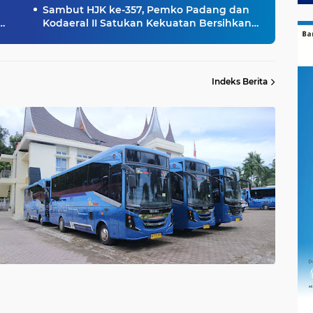
Sambut HJK ke-357, Pemko Padang dan
Kodaeral II Satukan Kekuatan Bersihkan
Batang Arau, Gelar Bakti Sosial hingga
Donor Darah untuk Warga
Indeks Berita