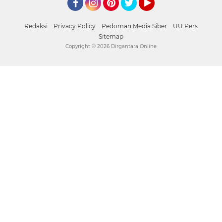
Facebook
Instagram
Pinterest
Twitter
YouTube
Redaksi
Privacy Policy
Pedoman Media Siber
UU Pers
Sitemap
Copyright ©
2026 Dirgantara Online