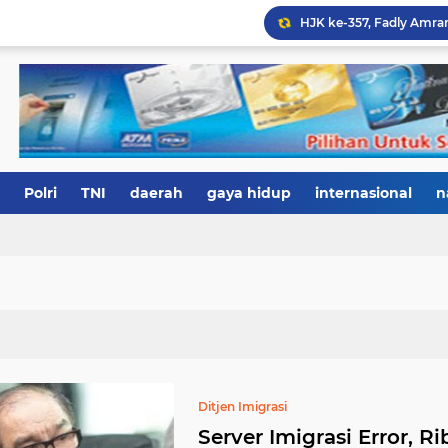
Polri
TNI
daerah
gaya hidup
internasional
n
Ditjen Imigrasi
Server Imigrasi Error, 