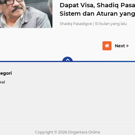
Dapat Visa, Shadiq Pas
Sistem dan Aturan yan
Shadiq Pasadigoe |
10 bulan yang lalu
Next
egori
kel
Copyright ©
2026 Dirgantara Online