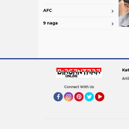
AFC
9 naga
Kat
Arti
Connect With Us
Facebook
Instagram
Pinterest
Twitter
YouTube