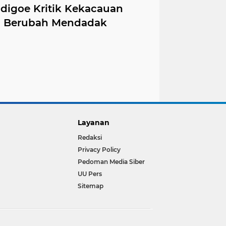
adigoe Kritik Kekacauan
g Berubah Mendadak
Layanan
Redaksi
Privacy Policy
Pedoman Media Siber
UU Pers
Sitemap