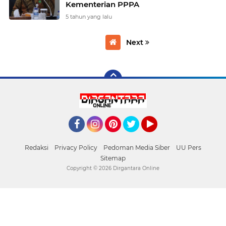
Kementerian PPPA
5 tahun yang lalu
Next
Facebook
Instagram
Pinterest
Twitter
YouTube
Redaksi
Privacy Policy
Pedoman Media Siber
UU Pers
Sitemap
Copyright ©
2026 Dirgantara Online