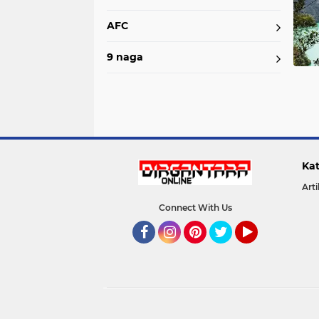
AFC
9 naga
Kat
Arti
Connect With Us
Facebook
Instagram
Pinterest
Twitter
YouTube