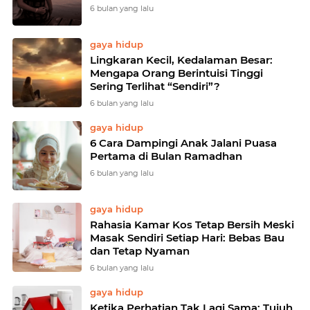
6 bulan yang lalu
gaya hidup
Lingkaran Kecil, Kedalaman Besar:
Mengapa Orang Berintuisi Tinggi
Sering Terlihat “Sendiri”?
6 bulan yang lalu
gaya hidup
6 Cara Dampingi Anak Jalani Puasa
Pertama di Bulan Ramadhan
6 bulan yang lalu
gaya hidup
Rahasia Kamar Kos Tetap Bersih Meski
Masak Sendiri Setiap Hari: Bebas Bau
dan Tetap Nyaman
6 bulan yang lalu
gaya hidup
Ketika Perhatian Tak Lagi Sama: Tujuh