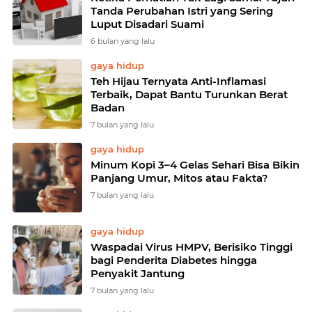
Tanda Perubahan Istri yang Sering
Luput Disadari Suami
6 bulan yang lalu
gaya hidup
Teh Hijau Ternyata Anti-Inflamasi
Terbaik, Dapat Bantu Turunkan Berat
Badan
7 bulan yang lalu
gaya hidup
Minum Kopi 3–4 Gelas Sehari Bisa Bikin
Panjang Umur, Mitos atau Fakta?
7 bulan yang lalu
gaya hidup
Waspadai Virus HMPV, Berisiko Tinggi
bagi Penderita Diabetes hingga
Penyakit Jantung
7 bulan yang lalu