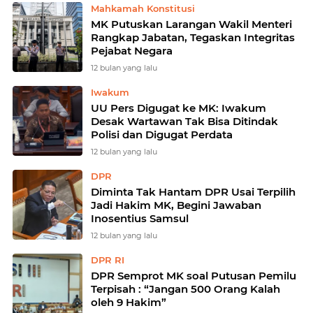
Mahkamah Konstitusi
MK Putuskan Larangan Wakil Menteri
Rangkap Jabatan, Tegaskan Integritas
Pejabat Negara
12 bulan yang lalu
Iwakum
UU Pers Digugat ke MK: Iwakum
Desak Wartawan Tak Bisa Ditindak
Polisi dan Digugat Perdata
12 bulan yang lalu
DPR
Diminta Tak Hantam DPR Usai Terpilih
Jadi Hakim MK, Begini Jawaban
Inosentius Samsul
12 bulan yang lalu
DPR RI
DPR Semprot MK soal Putusan Pemilu
Terpisah : “Jangan 500 Orang Kalah
oleh 9 Hakim”