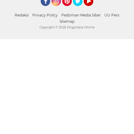
Facebook
Instagram
Pinterest
Twitter
YouTube
Redaksi
Privacy Policy
Pedoman Media Siber
UU Pers
Sitemap
Copyright ©
2026 Dirgantara Online