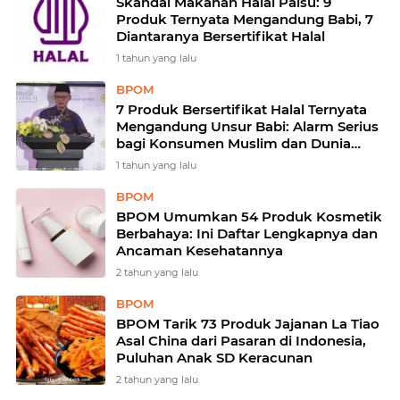
Skandal Makanan Halal Palsu: 9
Produk Ternyata Mengandung Babi, 7
Diantaranya Bersertifikat Halal
1 tahun yang lalu
BPOM
7 Produk Bersertifikat Halal Ternyata
Mengandung Unsur Babi: Alarm Serius
bagi Konsumen Muslim dan Dunia
Usaha
1 tahun yang lalu
BPOM
BPOM Umumkan 54 Produk Kosmetik
Berbahaya: Ini Daftar Lengkapnya dan
Ancaman Kesehatannya
2 tahun yang lalu
BPOM
BPOM Tarik 73 Produk Jajanan La Tiao
Asal China dari Pasaran di Indonesia,
Puluhan Anak SD Keracunan
2 tahun yang lalu