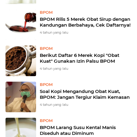
BPOM
BPOM Rilis 5 Merek Obat Sirup dengan
Kandungan Berbahaya, Cek Daftarnya!
4 tahun yang lalu
BPOM
Berikut Daftar 6 Merek Kopi "Obat
Kuat" Gunakan Izin Palsu BPOM
4 tahun yang lalu
BPOM
Soal Kopi Mengandung Obat Kuat,
BPOM: Jangan Tergiur Klaim Kemasan
4 tahun yang lalu
BPOM
BPOM Larang Susu Kental Manis
Diseduh atau Diminum