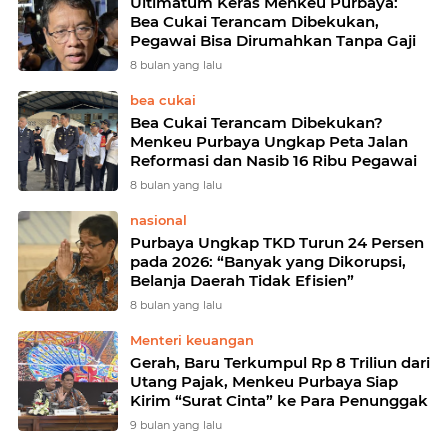
Ultimatum Keras Menkeu Purbaya:
Bea Cukai Terancam Dibekukan,
Pegawai Bisa Dirumahkan Tanpa Gaji
8 bulan yang lalu
bea cukai
Bea Cukai Terancam Dibekukan?
Menkeu Purbaya Ungkap Peta Jalan
Reformasi dan Nasib 16 Ribu Pegawai
8 bulan yang lalu
nasional
Purbaya Ungkap TKD Turun 24 Persen
pada 2026: “Banyak yang Dikorupsi,
Belanja Daerah Tidak Efisien”
8 bulan yang lalu
Menteri keuangan
Gerah, Baru Terkumpul Rp 8 Triliun dari
Utang Pajak, Menkeu Purbaya Siap
Kirim “Surat Cinta” ke Para Penunggak
9 bulan yang lalu