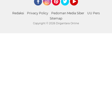
Facebook
Instagram
Pinterest
Twitter
YouTube
Redaksi
Privacy Policy
Pedoman Media Siber
UU Pers
Sitemap
Copyright ©
2026 Dirgantara Online