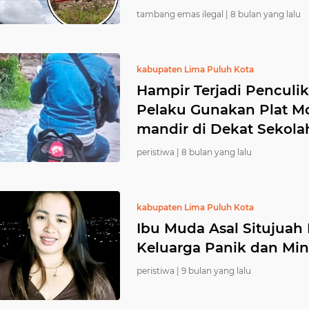
tambang emas ilegal |
8 bulan yang lalu
kabupaten Lima Puluh Kota
Hampir Terjadi Penculi
Pelaku Gunakan Plat Mo
mandir di Dekat Sekola
peristiwa |
8 bulan yang lalu
kabupaten Lima Puluh Kota
Ibu Muda Asal Situjuah 
Keluarga Panik dan Mi
peristiwa |
9 bulan yang lalu