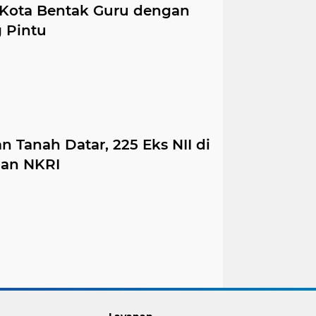
 Kota Bentak Guru dengan
 Pintu
 Tanah Datar, 225 Eks NII di
gan NKRI