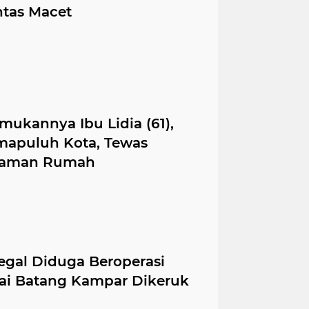
ntas Macet
mukannya Ibu Lidia (61),
mapuluh Kota, Tewas
alaman Rumah
egal Diduga Beroperasi
gai Batang Kampar Dikeruk