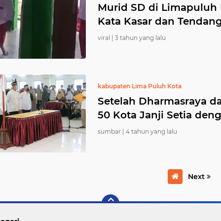
Murid SD di Limapuluh
Kata Kasar dan Tendang
viral |
3 tahun yang lalu
kabupaten Lima Puluh Kota
Setelah Dharmasraya dan
50 Kota Janji Setia den
sumbar |
4 tahun yang lalu
Next