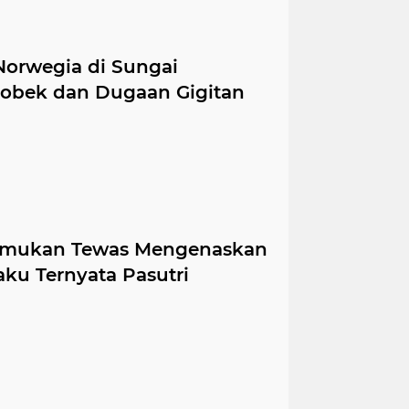
Norwegia di Sungai
Robek dan Dugaan Gigitan
emukan Tewas Mengenaskan
aku Ternyata Pasutri