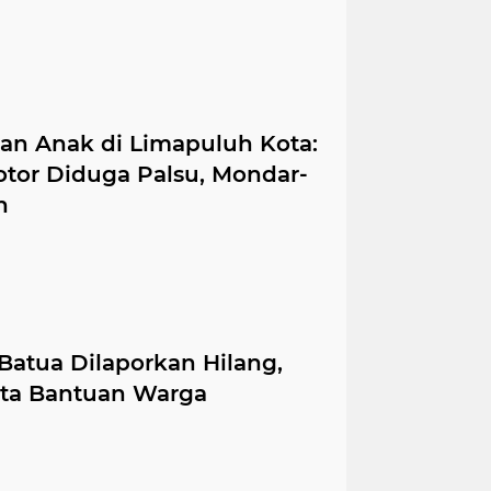
kan Anak di Limapuluh Kota:
tor Diduga Palsu, Mondar-
h
Batua Dilaporkan Hilang,
nta Bantuan Warga