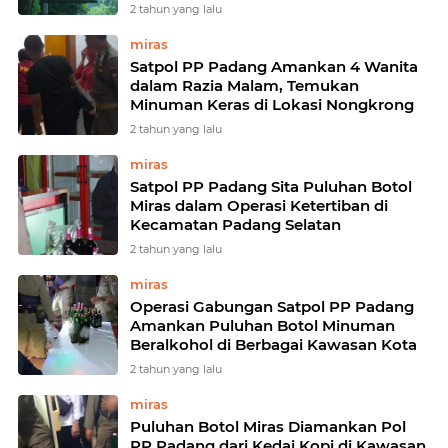
2 tahun yang lalu
miras
Satpol PP Padang Amankan 4 Wanita
dalam Razia Malam, Temukan
Minuman Keras di Lokasi Nongkrong
2 tahun yang lalu
miras
Satpol PP Padang Sita Puluhan Botol
Miras dalam Operasi Ketertiban di
Kecamatan Padang Selatan
2 tahun yang lalu
miras
Operasi Gabungan Satpol PP Padang
Amankan Puluhan Botol Minuman
Beralkohol di Berbagai Kawasan Kota
2 tahun yang lalu
miras
Puluhan Botol Miras Diamankan Pol
PP Padang dari Kedai Kopi di Kawasan