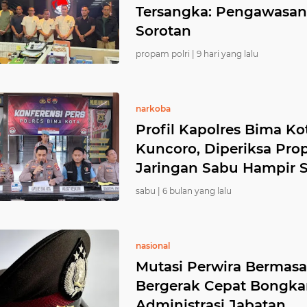
Tersangka: Pengawasan
Sorotan
propam polri |
9 hari yang lalu
narkoba
Profil Kapolres Bima K
Kuncoro, Diperiksa Pro
Jaringan Sabu Hampir 
sabu |
6 bulan yang lalu
nasional
Mutasi Perwira Bermasa
Bergerak Cepat Bongka
Administrasi Jabatan