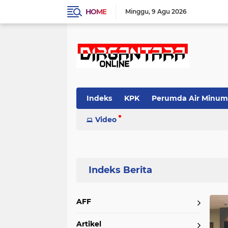
HOME
Minggu
9 Agu 2026
Indeks
KPK
Perumda Air Minum
Video
Home
Currently Browsing: propam polri
AFF
Artikel