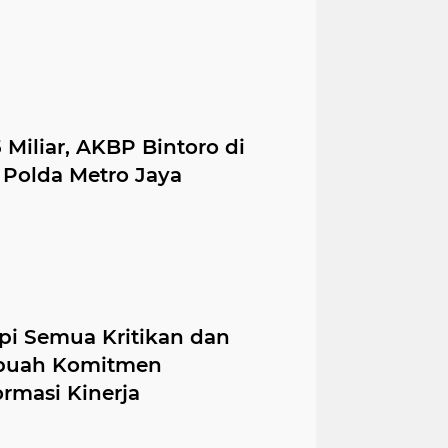
iliar, AKBP Bintoro di
Polda Metro Jaya
pi Semua Kritikan dan
ebuah Komitmen
rmasi Kinerja