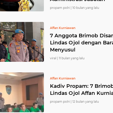
propam polri |
10 bulan yang lalu
Affan Kurniawan
7 Anggota Brimob Disank
Lindas Ojol dengan Bar
Menyusul
viral |
11 bulan yang lalu
Affan Kurniawan
Kadiv Propam: 7 Brimob
Lindas Ojol Affan Kurn
propam polri |
12 bulan yang lalu