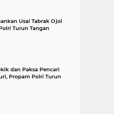
ankan Usai Tabrak Ojol
Polri Turun Tangan
ekik dan Paksa Pencari
ri, Propam Polri Turun