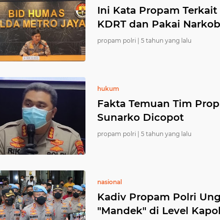
Ini Kata Propam Terkai
KDRT dan Pakai Narko
propam polri |
5 tahun yang lalu
hukum
Fakta Temuan Tim Prop
Sunarko Dicopot
propam polri |
5 tahun yang lalu
nasional
Kadiv Propam Polri Ung
"Mandek" di Level Kapol