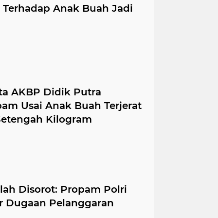
 Terhadap Anak Buah Jadi
ota AKBP Didik Putra
pam Usai Anak Buah Terjerat
Setengah Kilogram
lah Disorot: Propam Polri
r Dugaan Pelanggaran