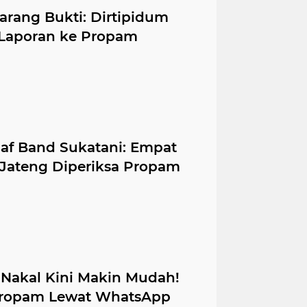
rang Bukti: Dirtipidum
 Laporan ke Propam
af Band Sukatani: Empat
 Jateng Diperiksa Propam
 Nakal Kini Makin Mudah!
Propam Lewat WhatsApp