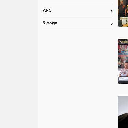
AFC
9 naga