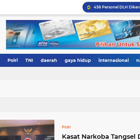
Polri
TNI
daerah
gaya hidup
internasional
n
Polri
Kasat Narkoba Tangsel 