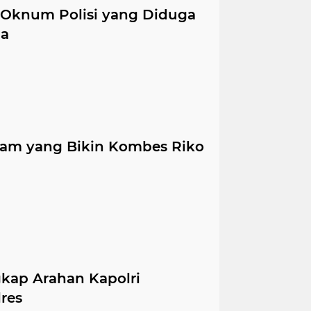
t Oknum Polisi yang Diduga
ba
am yang Bikin Kombes Riko
kap Arahan Kapolri
res