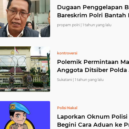
Dugaan Penggelapan Ba
Bareskrim Polri Bantah
propam polri |
1 tahun yang lalu
kontroversi
Polemik Permintaan Ma
Anggota Ditsiber Polda
Sukatani |
1 tahun yang lalu
Polisi Nakal
Laporkan Oknum Polisi
Begini Cara Aduan ke 