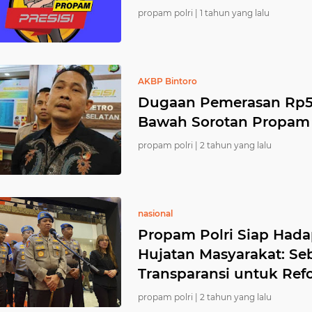
propam polri |
1 tahun yang lalu
AKBP Bintoro
Dugaan Pemerasan Rp5 M
Bawah Sorotan Propam 
propam polri |
2 tahun yang lalu
nasional
Propam Polri Siap Hada
Hujatan Masyarakat: S
Transparansi untuk Refo
propam polri |
2 tahun yang lalu