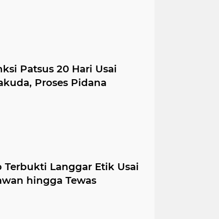
si Patsus 20 Hari Usai
akuda, Proses Pidana
 Terbukti Langgar Etik Usai
iawan hingga Tewas