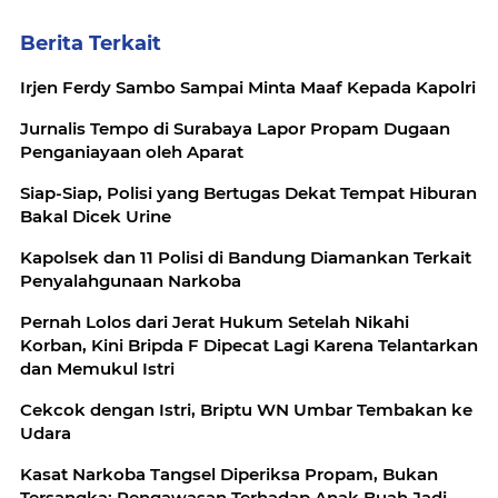
Berita Terkait
Irjen Ferdy Sambo Sampai Minta Maaf Kepada Kapolri
Jurnalis Tempo di Surabaya Lapor Propam Dugaan
Penganiayaan oleh Aparat
Siap-Siap, Polisi yang Bertugas Dekat Tempat Hiburan
Bakal Dicek Urine
Kapolsek dan 11 Polisi di Bandung Diamankan Terkait
Penyalahgunaan Narkoba
Pernah Lolos dari Jerat Hukum Setelah Nikahi
Korban, Kini Bripda F Dipecat Lagi Karena Telantarkan
dan Memukul Istri
Cekcok dengan Istri, Briptu WN Umbar Tembakan ke
Udara
Kasat Narkoba Tangsel Diperiksa Propam, Bukan
Tersangka: Pengawasan Terhadap Anak Buah Jadi