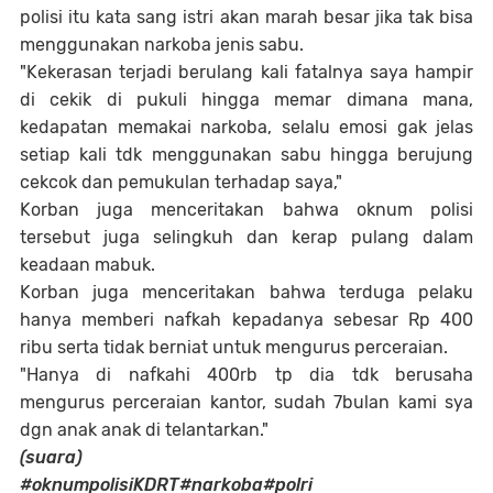
polisi itu kata sang istri akan marah besar jika tak bisa
menggunakan narkoba jenis sabu.
"Kekerasan terjadi berulang kali fatalnya saya hampir
di cekik di pukuli hingga memar dimana mana,
kedapatan memakai narkoba, selalu emosi gak jelas
setiap kali tdk menggunakan sabu hingga berujung
cekcok dan pemukulan terhadap saya,"
Korban juga menceritakan bahwa oknum polisi
tersebut juga selingkuh dan kerap pulang dalam
keadaan mabuk.
Korban juga menceritakan bahwa terduga pelaku
hanya memberi nafkah kepadanya sebesar Rp 400
ribu serta tidak berniat untuk mengurus perceraian.
"Hanya di nafkahi 400rb tp dia tdk berusaha
mengurus perceraian kantor, sudah 7bulan kami sya
dgn anak anak di telantarkan."
(suara)
#oknumpolisiKDRT#narkoba#polri