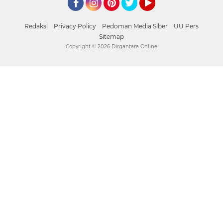
Facebook
Instagram
Pinterest
Twitter
YouTube
Redaksi
Privacy Policy
Pedoman Media Siber
UU Pers
Sitemap
Copyright ©
2026 Dirgantara Online