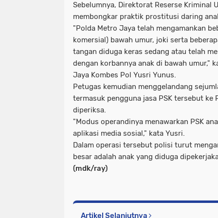
Sebelumnya, Direktorat Reserse Kriminal
membongkar praktik prostitusi daring anak
"Polda Metro Jaya telah mengamankan beb
komersial) bawah umur, joki serta bebera
tangan diduga keras sedang atau telah me
dengan korbannya anak di bawah umur," k
Jaya Kombes Pol Yusri Yunus.
Petugas kemudian menggelandang sejumlah
termasuk pengguna jasa PSK tersebut ke 
diperiksa.
"Modus operandinya menawarkan PSK an
aplikasi media sosial," kata Yusri.
Dalam operasi tersebut polisi turut meng
besar adalah anak yang diduga dipekerjak
(mdk/ray)
Artikel Selanjutnya