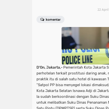
22 April
komentar
D'On, Jakarta,-
Pemerintah Kota Jakarta S
perhotelan terkait prostitusi daring ana
praktik itu di salah satu hotel di kawasan
"Satpol PP bisa menyegel lokasi dimaksud,
Kota Jakarta Selatan Isnawa Adji di Jakarta
Ia sudah berkoordinasi dengan Suku Dinas
untuk melibatkan Suku Dinas Penanaman 
Satu Pintu (DPMPTSP) serta Suku Dinas P