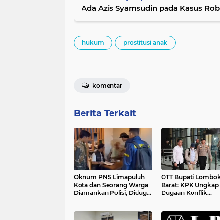
Ada Azis Syamsudin pada Kasus Robin
hukum
prostitusi anak
komentar
Berita Terkait
Oknum PNS Limapuluh
OTT Bupati Lombo
Kota dan Seorang Warga
Barat: KPK Ungkap
Diamankan Polisi, Diduga
Dugaan Konflik
Terlibat Pemalsuan
Kepentingan Penga
Dokumen Tanah Ulayat
Suap Proyek hingg
Masyarakat Adat
Gratifikasi