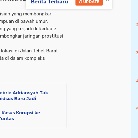
Berita Terbaru
UPDATE
polisian yang membongkar
rempuan di bawah umur.
ng yang terjadi di Reddorz
embongkar jaringan prostitusi
lokasi di Jalan Tebet Barat
ada di dalam kompleks
ebrie Adriansyah Tak
idsus Baru Jadi
 Kasus Korupsi ke
Tuntas