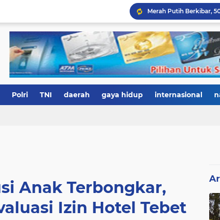
Polri
TNI
daerah
gaya hidup
internasional
n
Ar
usi Anak Terbongkar,
aluasi Izin Hotel Tebet