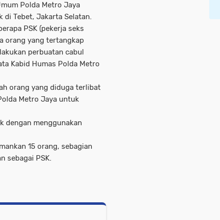
 Umum Polda Metro Jaya
 di Tebet, Jakarta Selatan.
erapa PSK (pekerja seks
pa orang yang tertangkap
lakukan perbuatan cabul
ata Kabid Humas Polda Metro
 orang yang diduga terlibat
Polda Metro Jaya untuk
ak dengan menggunakan
amankan 15 orang, sebagian
an sebagai PSK.