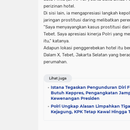
perizinan hotel.
Di sisi lain, ia mengapresiasi langkah ke
jaringan prostitusi daring melibatkan pe
"Saya menyayangkan kasus prostitusi dari
Tebet. Saya apresiasi kinerja Polri yang m
itu," katanya.
Adapun lokasi penggerebekan hotel itu ber
Dalam X, Tebet, Jakarta Selatan yang ber
perumahan.
Lihat juga
Istana Tegaskan Pengunduran Diri F
Butuh Keppres, Pengangkatan Jamp
Kewenangan Presiden
Polri Ungkap Alasan Limpahkan Tiga
Kejagung, KPK Tetap Kawal Hingga 