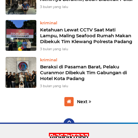
3 bulan yang lalu
kriminal
Ketahuan Lewat CCTV Saat Mati
Lampu, Maling Seafood Rumah Makan
Dibekuk Tim Klewang Polresta Padang
3 bulan yang lalu
kriminal
Beraksi di Pasaman Barat, Pelaku
Curanmor Dibekuk Tim Gabungan di
Hotel Kota Padang
3 bulan yang lalu
Next