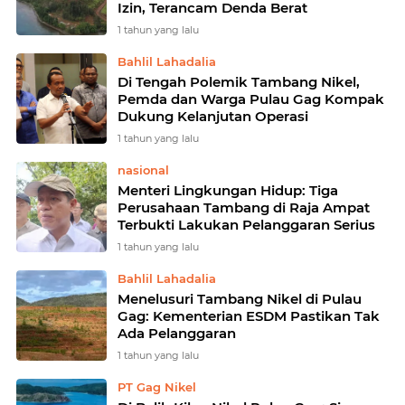
Izin, Terancam Denda Berat
1 tahun yang lalu
Bahlil Lahadalia
Di Tengah Polemik Tambang Nikel,
Pemda dan Warga Pulau Gag Kompak
Dukung Kelanjutan Operasi
1 tahun yang lalu
nasional
Menteri Lingkungan Hidup: Tiga
Perusahaan Tambang di Raja Ampat
Terbukti Lakukan Pelanggaran Serius
1 tahun yang lalu
Bahlil Lahadalia
Menelusuri Tambang Nikel di Pulau
Gag: Kementerian ESDM Pastikan Tak
Ada Pelanggaran
1 tahun yang lalu
PT Gag Nikel