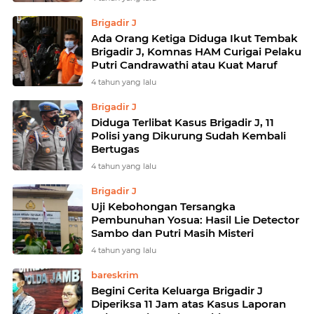
Brigadir J
Ada Orang Ketiga Diduga Ikut Tembak
Brigadir J, Komnas HAM Curigai Pelaku
Putri Candrawathi atau Kuat Maruf
4 tahun yang lalu
Brigadir J
Diduga Terlibat Kasus Brigadir J, 11
Polisi yang Dikurung Sudah Kembali
Bertugas
4 tahun yang lalu
Brigadir J
Uji Kebohongan Tersangka
Pembunuhan Yosua: Hasil Lie Detector
Sambo dan Putri Masih Misteri
4 tahun yang lalu
bareskrim
Begini Cerita Keluarga Brigadir J
Diperiksa 11 Jam atas Kasus Laporan