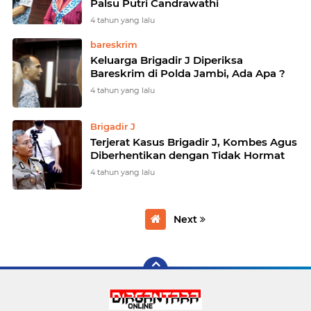
Palsu Putri Candrawathi
4 tahun yang lalu
bareskrim
Keluarga Brigadir J Diperiksa
Bareskrim di Polda Jambi, Ada Apa ?
4 tahun yang lalu
Brigadir J
Terjerat Kasus Brigadir J, Kombes Agus
Diberhentikan dengan Tidak Hormat
4 tahun yang lalu
Next