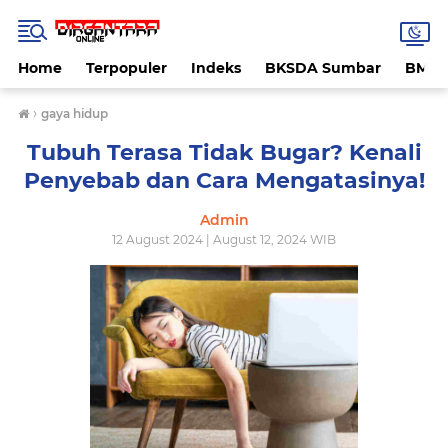
Home
Terpopuler
Indeks
BKSDA Sumbar
BMK
›
gaya hidup
Tubuh Terasa Tidak Bugar? Kenali
Penyebab dan Cara Mengatasinya!
Admin
12 August 2024 | August 12, 2024 WIB