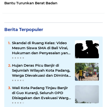
Bantu Turunkan Berat Badan
Berita Terpopuler
Skandal di Ruang Kelas: Video
Mesum Siswa SMA di Bali Viral,
Hukuman dan Penyesalan yang
Mengikuti
Hujan Deras Picu Banjir di
Sejumlah Wilayah Kota Padang,
Warga Dievakuasi dan Diminta
Waspada Banjir Susulan
Wali Kota Padang Tinjau Banjir
di Guo Kuranji, Seluruh OPD
Disiagakan dan Evakuasi Warga
Dipercepat