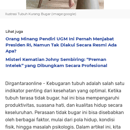
Ilustrasi Tubuh Kurang Bugar (image:google)
Lihat juga
Orang Minang Pendiri UGM Ini Pernah Menjabat
Presiden RI, Namun Tak Diakui Secara Resmi Ada
Apa?
Misteri Kematian Johny Sembiring: “Preman
Intelek” yang Dibungkam Secara Profesional
Dirgantaraonline - Kebugaran tubuh adalah salah satu
indikator penting dari kesehatan yang optimal. Ketika
tubuh terasa tidak bugar, hal ini bisa mempengaruhi
produktivitas, suasana hati, dan kualitas hidup secara
keseluruhan. Perasaan tidak bugar ini bisa disebabkan
oleh berbagai faktor, mulai dari pola hidup, kondisi
fisik, hingga masalah psikologis. Dalam artikel ini, kita