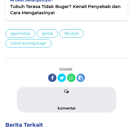
Artikel Selanjutnya
Tubuh Terasa Tidak Bugar? Kenali Penyebab dan
Cara Mengatasinya!
gaya hidup
global
life style
tubuh kurang bugar
SHARE
komentar
Berita Terkait