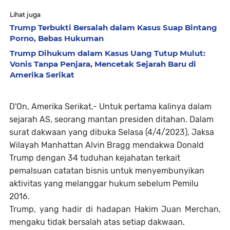
Lihat juga
Trump Terbukti Bersalah dalam Kasus Suap Bintang
Porno, Bebas Hukuman
Trump Dihukum dalam Kasus Uang Tutup Mulut:
Vonis Tanpa Penjara, Mencetak Sejarah Baru di
Amerika Serikat
D'On, Amerika Serikat,- Untuk pertama kalinya dalam
sejarah AS, seorang mantan presiden ditahan. Dalam
surat dakwaan yang dibuka Selasa (4/4/2023), Jaksa
Wilayah Manhattan Alvin Bragg mendakwa Donald
Trump dengan 34 tuduhan kejahatan terkait
pemalsuan catatan bisnis untuk menyembunyikan
aktivitas yang melanggar hukum sebelum Pemilu
2016.
Trump, yang hadir di hadapan Hakim Juan Merchan,
mengaku tidak bersalah atas setiap dakwaan.