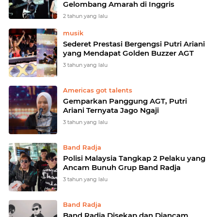
Gelombang Amarah di Inggris
2 tahun yang lalu
musik
Sederet Prestasi Bergengsi Putri Ariani
yang Mendapat Golden Buzzer AGT
3 tahun yang lalu
Americas got talents
Gemparkan Panggung AGT, Putri
Ariani Ternyata Jago Ngaji
3 tahun yang lalu
Band Radja
Polisi Malaysia Tangkap 2 Pelaku yang
Ancam Bunuh Grup Band Radja
3 tahun yang lalu
Band Radja
Band Radja Disekap dan Diancam