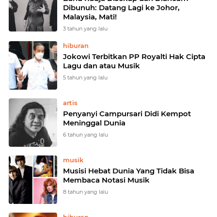
Dibunuh: Datang Lagi ke Johor,
Malaysia, Mati!
3 tahun yang lalu
hiburan
Jokowi Terbitkan PP Royalti Hak Cipta
Lagu dan atau Musik
5 tahun yang lalu
artis
Penyanyi Campursari Didi Kempot
Meninggal Dunia
6 tahun yang lalu
musik
Musisi Hebat Dunia Yang Tidak Bisa
Membaca Notasi Musik
8 tahun yang lalu