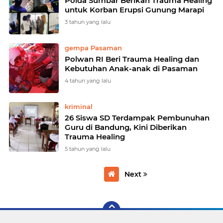
Polda Sumbar Berikan Trauma Healing
untuk Korban Erupsi Gunung Marapi
3 tahun yang lalu
gempa Pasaman
Polwan RI Beri Trauma Healing dan
Kebutuhan Anak-anak di Pasaman
4 tahun yang lalu
kriminal
26 Siswa SD Terdampak Pembunuhan
Guru di Bandung, Kini Diberikan
Trauma Healing
5 tahun yang lalu
Next