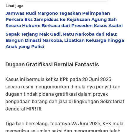
Lihat juga
Jamwas Rudi Margono Tegaskan Pelimpahan
Perkara Eks Jampidsus ke Kejaksaan Agung Sah
Secara Hukum: Berkaca dari Preseden Kasus Asabri
Sepak Terjang Mak Gadi, Ratu Narkoba dari Riau:
Bangun Dinasti Narkoba, Libatkan Keluarga hingga
Anak yang Polisi
Dugaan Gratifikasi Bernilai Fantastis
Kasus ini bermula ketika KPK pada
20 Juni 2025
secara resmi mengumumkan dimulainya penyidikan
dugaan tindak pidana gratifikasi dalam proyek
pengadaan barang dan jasa di lingkungan Sekretariat
Jenderal MPR RI.
Tiga hari berselang, tepatnya
23 Juni 2025
, KPK mulai
memeriksa sejumlah saksi dan mengumumkan telah