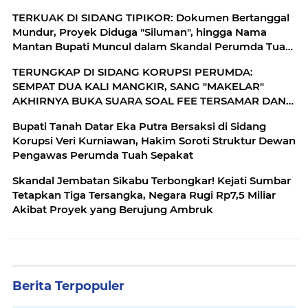
TERKUAK DI SIDANG TIPIKOR: Dokumen Bertanggal
Mundur, Proyek Diduga "Siluman", hingga Nama
Mantan Bupati Muncul dalam Skandal Perumda Tuah
Sepakat
TERUNGKAP DI SIDANG KORUPSI PERUMDA:
SEMPAT DUA KALI MANGKIR, SANG "MAKELAR"
AKHIRNYA BUKA SUARA SOAL FEE TERSAMAR DAN
KERJA SAMA TANPA DASAR HUKUM
Bupati Tanah Datar Eka Putra Bersaksi di Sidang
Korupsi Veri Kurniawan, Hakim Soroti Struktur Dewan
Pengawas Perumda Tuah Sepakat
Skandal Jembatan Sikabu Terbongkar! Kejati Sumbar
Tetapkan Tiga Tersangka, Negara Rugi Rp7,5 Miliar
Akibat Proyek yang Berujung Ambruk
Berita Terpopuler