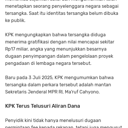
menetapkan seorang penyelenggara negara sebagai
tersangka. Saat itu identitas tersangka belum dibuka
ke publik.
KPK mengungkapkan bahwa tersangka diduga
menerima gratifikasi dengan nilai mencapai sekitar
Rp17 miliar
, angka yang menunjukkan besarnya
dugaan penyimpangan dalam pengelolaan proyek
pengadaan di lembaga negara tersebut.
Baru pada
3 Juli 2025
, KPK mengumumkan bahwa
tersangka dalam perkara tersebut adalah mantan
Sekretaris Jenderal MPR RI,
Ma'ruf Cahyono
.
KPK Terus Telusuri Aliran Dana
Penyidik kini tidak hanya menelusuri dugaan
permintaan fee kepada rekanan, tetapi juga mengusut