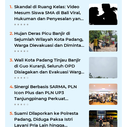
Skandal di Ruang Kelas: Video
Mesum Siswa SMA di Bali Viral,
Hukuman dan Penyesalan yang
Mengikuti
Hujan Deras Picu Banjir di
Sejumlah Wilayah Kota Padang,
Warga Dievakuasi dan Diminta
Waspada Banjir Susulan
Wali Kota Padang Tinjau Banjir
di Guo Kuranji, Seluruh OPD
Disiagakan dan Evakuasi Warga
Dipercepat
Sinergi Berbasis SARMA, PLN
Icon Plus dan PLN UP3
Tanjungpinang Perkuat
Kolaborasi Strategis
Suami Dilaporkan ke Polresta
Padang, Diduga Paksa Istri
Layani Pria Lain hingga