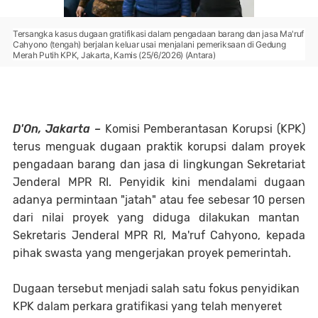
Tersangka kasus dugaan gratifikasi dalam pengadaan barang dan jasa Ma'ruf
Cahyono (tengah) berjalan keluar usai menjalani pemeriksaan di Gedung
Merah Putih KPK, Jakarta, Kamis (25/6/2026) (Antara)
D'On, Jakarta
–
Komisi Pemberantasan Korupsi (KPK)
terus menguak dugaan praktik korupsi dalam proyek
pengadaan barang dan jasa di lingkungan Sekretariat
Jenderal MPR RI. Penyidik kini mendalami dugaan
adanya permintaan "jatah" atau fee sebesar
10 persen
dari nilai proyek yang diduga dilakukan mantan
Sekretaris Jenderal MPR RI,
Ma'ruf Cahyono
, kepada
pihak swasta yang mengerjakan proyek pemerintah.
Dugaan tersebut menjadi salah satu fokus penyidikan
KPK dalam perkara gratifikasi yang telah menyeret