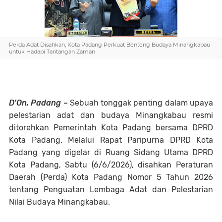
Perda Adat Disahkan, Kota Padang Perkuat Benteng Budaya Minangkabau
untuk Hadapi Tantangan Zaman
D'On, Padang
–
Sebuah tonggak penting dalam upaya
pelestarian adat dan budaya Minangkabau resmi
ditorehkan Pemerintah Kota Padang bersama DPRD
Kota Padang. Melalui Rapat Paripurna DPRD Kota
Padang yang digelar di Ruang Sidang Utama DPRD
Kota Padang, Sabtu (6/6/2026), disahkan
Peraturan
Daerah (Perda) Kota Padang Nomor 5 Tahun 2026
tentang Penguatan Lembaga Adat dan Pelestarian
Nilai Budaya Minangkabau
.