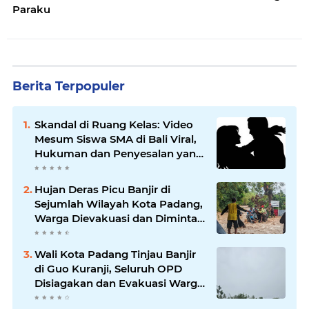
Paraku
Berita Terpopuler
Skandal di Ruang Kelas: Video
Mesum Siswa SMA di Bali Viral,
Hukuman dan Penyesalan yang
Mengikuti
Hujan Deras Picu Banjir di
Sejumlah Wilayah Kota Padang,
Warga Dievakuasi dan Diminta
Waspada Banjir Susulan
Wali Kota Padang Tinjau Banjir
di Guo Kuranji, Seluruh OPD
Disiagakan dan Evakuasi Warga
Dipercepat