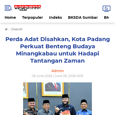
Home
Terpopuler
Indeks
BKSDA Sumbar
BMK
›
.Daerah
Perda Adat Disahkan, Kota Padang
Perkuat Benteng Budaya
Minangkabau untuk Hadapi
Tantangan Zaman
Admin
06 June 2026 | June 06, 2026 WIB