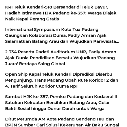
KRI Teluk Kendari-518 Bersandar di Teluk Bayur,
Hadiah Istimewa HJK Padang ke-357: Warga Diajak
Naik Kapal Perang Gratis
International Symposium Kota Tua Padang
Gaungkan Kolaborasi Dunia, Fadly Amran Ajak
Selamatkan Batang Arau dan Wujudkan Pariwisata
Berkelanjutan
2.334 Peserta Padati Auditorium UNP, Fadly Amran
Ajak Dunia Pendidikan Bersatu Wujudkan 'Padang
Juara' Berdaya Saing Global
Open Ship Kapal Teluk Kendari Diprediksi Diserbu
Pengunjung, Trans Padang Ubah Rute Koridor 2 dan
4, Tarif Seluruh Koridor Cuma Rp1
Sambut HJK ke-357, Pemko Padang dan Kodaeral II
Satukan Kekuatan Bersihkan Batang Arau, Gelar
Bakti Sosial hingga Donor Darah untuk Warga
Dirut Perumda AM Kota Padang Gandeng HKI dan
BPJN Sumbar Cari Solusi Kekeruhan Air Baku Sungai