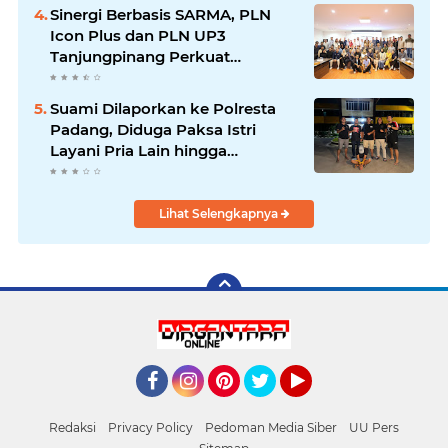
Sinergi Berbasis SARMA, PLN
Icon Plus dan PLN UP3
Tanjungpinang Perkuat
Kolaborasi Strategis
Suami Dilaporkan ke Polresta
Padang, Diduga Paksa Istri
Layani Pria Lain hingga
Berulang Kali
Lihat Selengkapnya
Facebook
Instagram
Pinterest
Twitter
YouTube
Redaksi
Privacy Policy
Pedoman Media Siber
UU Pers