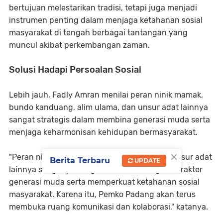
bertujuan melestarikan tradisi, tetapi juga menjadi
instrumen penting dalam menjaga ketahanan sosial
masyarakat di tengah berbagai tantangan yang
muncul akibat perkembangan zaman.
Solusi Hadapi Persoalan Sosial
Lebih jauh, Fadly Amran menilai peran ninik mamak,
bundo kanduang, alim ulama, dan unsur adat lainnya
sangat strategis dalam membina generasi muda serta
menjaga keharmonisan kehidupan bermasyarakat.
×
"Peran ninik mamak, bundo kanduang, dan unsur adat
Berita Terbaru
UPDATE
lainnya sangat penting dalam membangun karakter
generasi muda serta memperkuat ketahanan sosial
masyarakat. Karena itu, Pemko Padang akan terus
membuka ruang komunikasi dan kolaborasi," katanya.