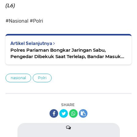
(L6)
#Nasional #Polri
Artikel Selanjutnya
Polres Pariaman Bongkar Jaringan Sabu,
Pengedar Dibekuk Saat Terlelap, Bandar Masuk
Daftar Buruan
nasional
Polri
SHARE