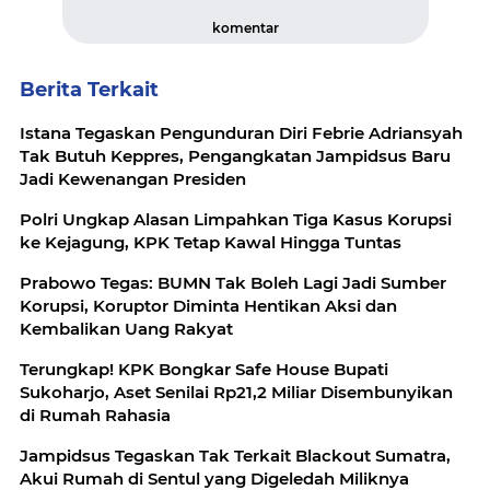
komentar
Berita Terkait
Istana Tegaskan Pengunduran Diri Febrie Adriansyah
Tak Butuh Keppres, Pengangkatan Jampidsus Baru
Jadi Kewenangan Presiden
Polri Ungkap Alasan Limpahkan Tiga Kasus Korupsi
ke Kejagung, KPK Tetap Kawal Hingga Tuntas
Prabowo Tegas: BUMN Tak Boleh Lagi Jadi Sumber
Korupsi, Koruptor Diminta Hentikan Aksi dan
Kembalikan Uang Rakyat
Terungkap! KPK Bongkar Safe House Bupati
Sukoharjo, Aset Senilai Rp21,2 Miliar Disembunyikan
di Rumah Rahasia
Jampidsus Tegaskan Tak Terkait Blackout Sumatra,
Akui Rumah di Sentul yang Digeledah Miliknya