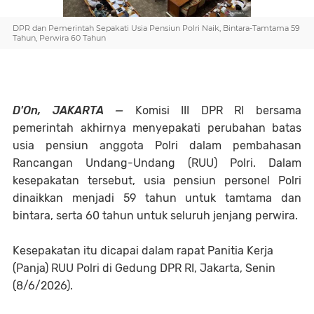
DPR dan Pemerintah Sepakati Usia Pensiun Polri Naik, Bintara-Tamtama 59
Tahun, Perwira 60 Tahun
D'On, JAKARTA
—
Komisi III DPR RI bersama
pemerintah akhirnya menyepakati perubahan batas
usia pensiun anggota Polri dalam pembahasan
Rancangan Undang-Undang (RUU) Polri. Dalam
kesepakatan tersebut, usia pensiun personel Polri
dinaikkan menjadi
59 tahun untuk tamtama dan
bintara
, serta
60 tahun untuk seluruh jenjang perwira
.
Kesepakatan itu dicapai dalam rapat Panitia Kerja
(Panja) RUU Polri di Gedung DPR RI, Jakarta, Senin
(8/6/2026).