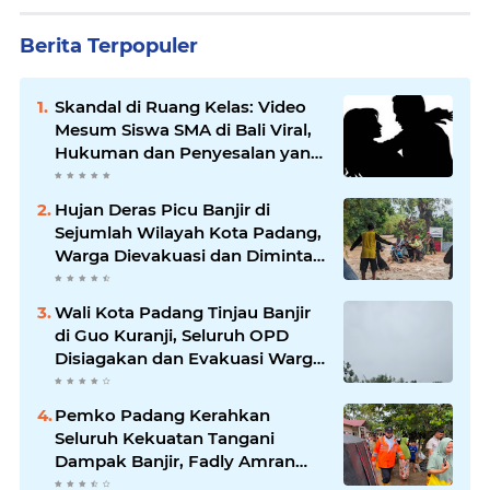
Berita Terpopuler
Skandal di Ruang Kelas: Video
Mesum Siswa SMA di Bali Viral,
Hukuman dan Penyesalan yang
Mengikuti
Hujan Deras Picu Banjir di
Sejumlah Wilayah Kota Padang,
Warga Dievakuasi dan Diminta
Waspada Banjir Susulan
Wali Kota Padang Tinjau Banjir
di Guo Kuranji, Seluruh OPD
Disiagakan dan Evakuasi Warga
Dipercepat
Pemko Padang Kerahkan
Seluruh Kekuatan Tangani
Dampak Banjir, Fadly Amran
Desak Percepatan Proyek