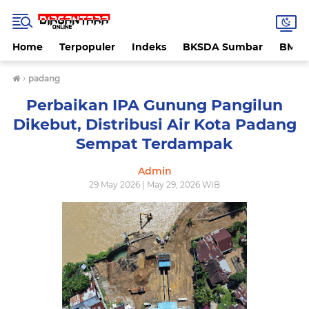
Home
Terpopuler
Indeks
BKSDA Sumbar
BMK
›
padang
Perbaikan IPA Gunung Pangilun
Dikebut, Distribusi Air Kota Padang
Sempat Terdampak
Admin
29 May 2026 | May 29, 2026 WIB