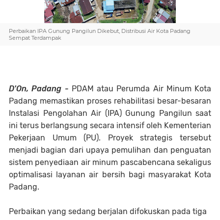
Perbaikan IPA Gunung Pangilun Dikebut, Distribusi Air Kota Padang
Sempat Terdampak
D'On, Padang -
PDAM atau Perumda Air Minum Kota
Padang memastikan proses rehabilitasi besar-besaran
Instalasi Pengolahan Air (IPA) Gunung Pangilun saat
ini terus berlangsung secara intensif oleh Kementerian
Pekerjaan Umum (PU). Proyek strategis tersebut
menjadi bagian dari upaya pemulihan dan penguatan
sistem penyediaan air minum pascabencana sekaligus
optimalisasi layanan air bersih bagi masyarakat Kota
Padang.
Perbaikan yang sedang berjalan difokuskan pada tiga