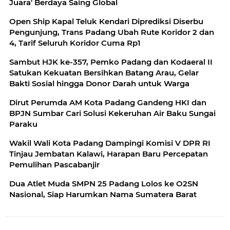
Juara' Berdaya Saing Global
Open Ship Kapal Teluk Kendari Diprediksi Diserbu
Pengunjung, Trans Padang Ubah Rute Koridor 2 dan
4, Tarif Seluruh Koridor Cuma Rp1
Sambut HJK ke-357, Pemko Padang dan Kodaeral II
Satukan Kekuatan Bersihkan Batang Arau, Gelar
Bakti Sosial hingga Donor Darah untuk Warga
Dirut Perumda AM Kota Padang Gandeng HKI dan
BPJN Sumbar Cari Solusi Kekeruhan Air Baku Sungai
Paraku
Wakil Wali Kota Padang Dampingi Komisi V DPR RI
Tinjau Jembatan Kalawi, Harapan Baru Percepatan
Pemulihan Pascabanjir
Dua Atlet Muda SMPN 25 Padang Lolos ke O2SN
Nasional, Siap Harumkan Nama Sumatera Barat