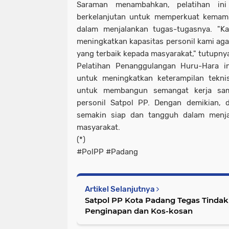
Saraman menambahkan, pelatihan ini
berkelanjutan untuk memperkuat kemam
dalam menjalankan tugas-tugasnya. "K
meningkatkan kapasitas personil kami ag
yang terbaik kepada masyarakat," tutupny
Pelatihan Penanggulangan Huru-Hara in
untuk meningkatkan keterampilan teknis
untuk membangun semangat kerja sama
personil Satpol PP. Dengan demikian, 
semakin siap dan tangguh dalam menj
masyarakat.
(*)
#PolPP #Padang
Artikel Selanjutnya
Satpol PP Kota Padang Tegas Tindak
Penginapan dan Kos-kosan