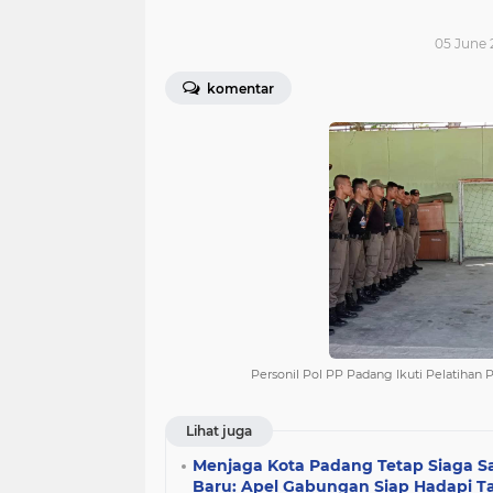
05 June 
komentar
Personil Pol PP Padang Ikuti Pelatihan
Lihat juga
Menjaga Kota Padang Tetap Siaga S
Baru: Apel Gabungan Siap Hadapi 