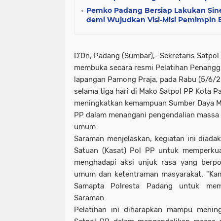
Pemko Padang Bersiap Lakukan Siner
demi Wujudkan Visi-Misi Pemimpin 
D'On, Padang (Sumbar),- Sekretaris Satpo
membuka secara resmi Pelatihan Penangg
lapangan Pamong Praja, pada Rabu (5/6/20
selama tiga hari di Mako Satpol PP Kota 
meningkatkan kemampuan Sumber Daya Man
PP dalam menangani pengendalian massa 
umum.
Saraman menjelaskan, kegiatan ini diada
Satuan (Kasat) Pol PP untuk memperku
menghadapi aksi unjuk rasa yang berpo
umum dan ketentraman masyarakat. "Kam
Samapta Polresta Padang untuk membe
Saraman.
Pelatihan ini diharapkan mampu mening