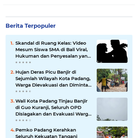
Berita Terpopuler
Skandal di Ruang Kelas: Video
Mesum Siswa SMA di Bali Viral,
Hukuman dan Penyesalan yang
Mengikuti
Hujan Deras Picu Banjir di
Sejumlah Wilayah Kota Padang,
Warga Dievakuasi dan Diminta
Waspada Banjir Susulan
Wali Kota Padang Tinjau Banjir
di Guo Kuranji, Seluruh OPD
Disiagakan dan Evakuasi Warga
Dipercepat
Pemko Padang Kerahkan
Seluruh Kekuatan Tangani