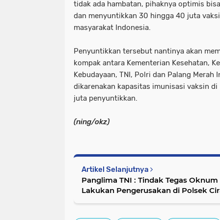
tidak ada hambatan, pihaknya optimis bis
dan menyuntikkan 30 hingga 40 juta vaksi
masyarakat Indonesia.
Penyuntikkan tersebut nantinya akan me
kompak antara Kementerian Kesehatan, Ke
Kebudayaan, TNI, Polri dan Palang Merah In
dikarenakan kapasitas imunisasi vaksin di
juta penyuntikkan.
(ning/okz)
Artikel Selanjutnya
Panglima TNI : Tindak Tegas Oknum Prajurit TNI Jika Terbukti
Lakukan Pengerusakan di Polsek Ci