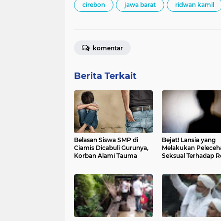
cirebon
jawa barat
ridwan kamil
komentar
Berita Terkait
Belasan Siswa SMP di
Bejat! Lansia yang
Ciamis Dicabuli Gurunya,
Melakukan Peleceh
Korban Alami Tauma
Seksual Terhadap 
Lelaki