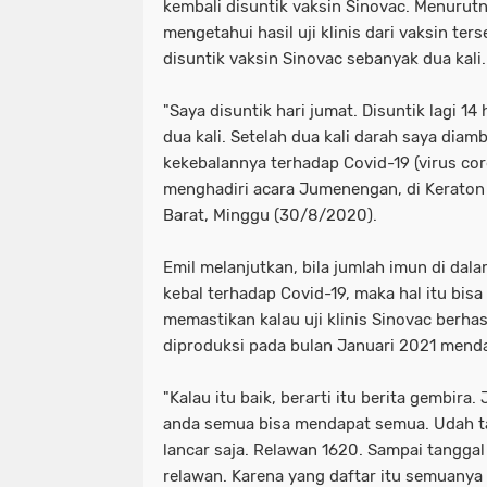
kembali disuntik vaksin Sinovac. Menurutn
mengetahui hasil uji klinis dari vaksin ter
disuntik vaksin Sinovac sebanyak dua kali.
"Saya disuntik hari jumat. Disuntik lagi 14
dua kali. Setelah dua kali darah saya diam
kekebalannya terhadap Covid-19 (virus coro
menghadiri acara Jumenengan, di Keraton
Barat, Minggu (30/8/2020).
Emil melanjutkan, bila jumlah imun di da
kebal terhadap Covid-19, maka hal itu bisa 
memastikan kalau uji klinis Sinovac berhas
diproduksi pada bulan Januari 2021 mend
"Kalau itu baik, berarti itu berita gembira
anda semua bisa mendapat semua. Udah ta
lancar saja. Relawan 1620. Sampai tangga
relawan. Karena yang daftar itu semuanya