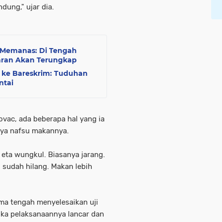
ndung," ujar dia.
l Memanas: Di Tengah
naran Akan Terungkap
a ke Bareskrim: Tuduhan
ntai
novac, ada beberapa hal yang ia
nya nafsu makannya.
eta wungkul. Biasanya jarang.
 sudah hilang. Makan lebih
ma tengah menyelesaikan uji
Jika pelaksanaannya lancar dan