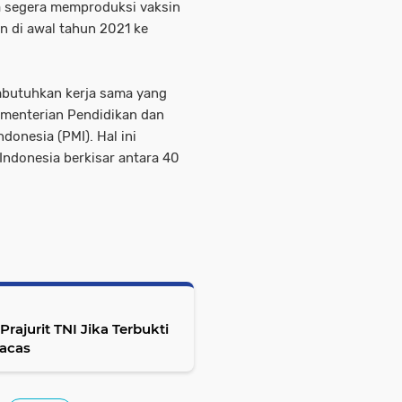
a segera memproduksi vaksin
n di awal tahun 2021 ke
mbutuhkan kerja sama yang
menterian Pendidikan dan
donesia (PMI). Hal ini
 Indonesia berkisar antara 40
racas