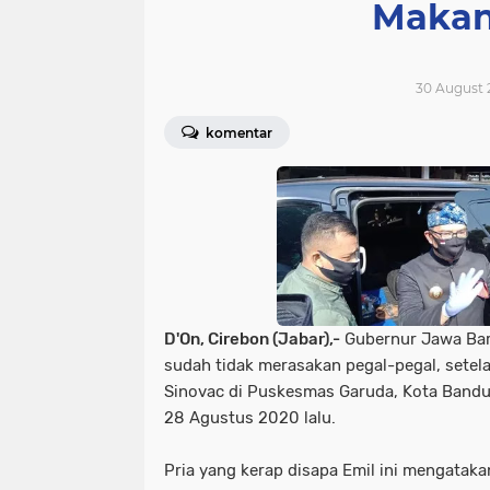
Makan
30 August 
komentar
D'On, Cirebon (Jabar),-
Gubernur Jawa Bar
sudah tidak merasakan pegal-pegal, setela
Sinovac di Puskesmas Garuda, Kota Bandu
28 Agustus 2020 lalu.
Pria yang kerap disapa Emil ini mengatakan