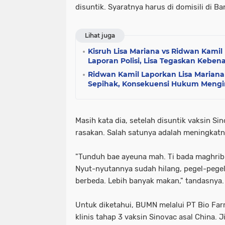
disuntik. Syaratnya harus di domisili di Ba
Lihat juga
Kisruh Lisa Mariana vs Ridwan Kami
Laporan Polisi, Lisa Tegaskan Kebe
Ridwan Kamil Laporkan Lisa Marian
Sepihak, Konsekuensi Hukum Mengi
Masih kata dia, setelah disuntik vaksin Si
rasakan. Salah satunya adalah meningkat
"Tunduh bae ayeuna mah. Ti bada maghrib 
Nyut-nyutannya sudah hilang, pegel-pegel
berbeda. Lebih banyak makan," tandasnya.
Untuk diketahui, BUMN melalui PT Bio Far
klinis tahap 3 vaksin Sinovac asal China. 