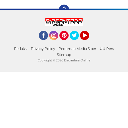
Facebook
Instagram
Pinterest
Twitter
YouTube
Redaksi
Privacy Policy
Pedoman Media Siber
UU Pers
Sitemap
Copyright ©
2026 Dirgantara Online