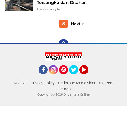
Tersangka dan Ditahan
1 tahun yang lalu
Next
Facebook
Instagram
Pinterest
Twitter
YouTube
Redaksi
Privacy Policy
Pedoman Media Siber
UU Pers
Sitemap
Copyright ©
2026 Dirgantara Online