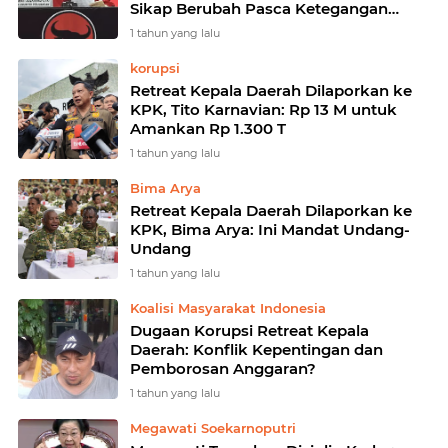
Sikap Berubah Pasca Ketegangan
Politik
1 tahun yang lalu
korupsi
Retreat Kepala Daerah Dilaporkan ke
KPK, Tito Karnavian: Rp 13 M untuk
Amankan Rp 1.300 T
1 tahun yang lalu
Bima Arya
Retreat Kepala Daerah Dilaporkan ke
KPK, Bima Arya: Ini Mandat Undang-
Undang
1 tahun yang lalu
Koalisi Masyarakat Indonesia
Dugaan Korupsi Retreat Kepala
Daerah: Konflik Kepentingan dan
Pemborosan Anggaran?
1 tahun yang lalu
Megawati Soekarnoputri