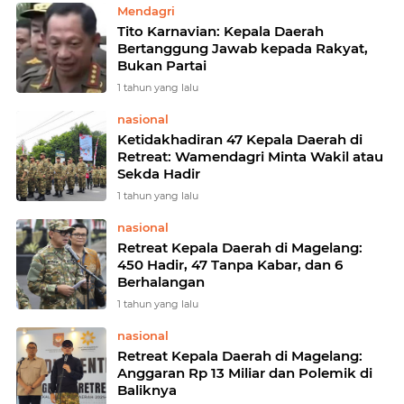
Mendagri
Tito Karnavian: Kepala Daerah
Bertanggung Jawab kepada Rakyat,
Bukan Partai
1 tahun yang lalu
nasional
Ketidakhadiran 47 Kepala Daerah di
Retreat: Wamendagri Minta Wakil atau
Sekda Hadir
1 tahun yang lalu
nasional
Retreat Kepala Daerah di Magelang:
450 Hadir, 47 Tanpa Kabar, dan 6
Berhalangan
1 tahun yang lalu
nasional
Retreat Kepala Daerah di Magelang:
Anggaran Rp 13 Miliar dan Polemik di
Baliknya