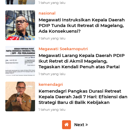
1 tahun yang lalu
nasional
Megawati Instruksikan Kepala Daerah
PDIP Tunda Ikut Retreat di Magelang,
Ada Konsekuensi?
1 tahun yang lalu
Megawati Soekarnoputri
Megawati Larang Kepala Daerah PDIP
Ikut Retret di Akmil Magelang,
Tegaskan Kendali Penuh atas Partai
1 tahun yang lalu
kemendagri
Kemendagri Pangkas Durasi Retreat
Kepala Daerah Jadi 7 Hari: Efisiensi dan
Strategi Baru di Balik Kebijakan
1 tahun yang lalu
Next