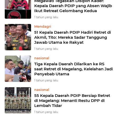
Megawati Tegaskan Disiplin Kader:
Kepala Daerah PDIP yang Absen Wajib
Ikut Retreat Gelombang Kedua
1 tahun yang lalu
Mendagri
51 Kepala Daerah PDIP Hadiri Retret di
Akmil, Tito: Mereka Sadar Tanggung
Jawab Utama ke Rakyat
1 tahun yang lalu
nasional
Tiga Kepala Daerah Dilarikan ke RS
saat Retret di Magelang, Kelelahan Jadi
Penyebab Utama
1 tahun yang lalu
nasional
55 Kepala Daerah PDIP Bersiap Retret
di Magelang: Menanti Restu DPP di
Lembah Tidar
1 tahun yang lalu