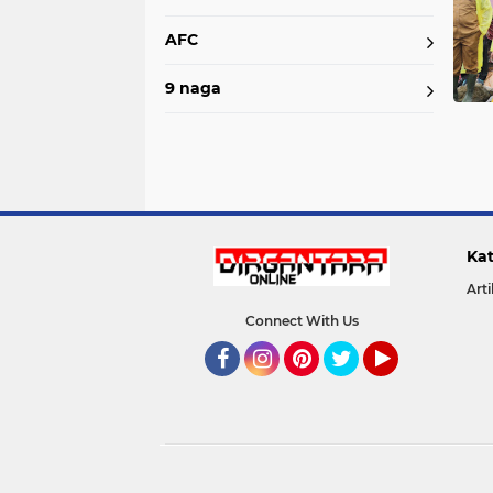
AFC
9 naga
Kat
Arti
Connect With Us
Facebook
Instagram
Pinterest
Twitter
YouTube