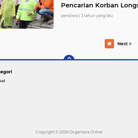
Pencarian Korban Long
peristiwa |
3 tahun yang lalu
Next
egori
kel
Copyright ©
2026 Dirgantara Online