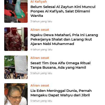
Al Kafiyah
Belum Selesai Al Zaytun Kini Muncul
Ponpes Al Kafiyah, Salat Diimami
Wanita
3 tahun yang lalu
Aliran sesat
Ngaku Dewa Matahari, Pria Ini Larang
Pekerjanya Shalat dan Larang Ikut
Ajaran Nabi Muhammad
4 tahun yang lalu
Aliran sesat
Sesat! Tim Doa Alfa Omega Ritual
Tanpa Busana, Ada yang Hamil
5 tahun yang lalu
Aliran sesat
Lia Eden Meninggal Dunia, Pernah
Mengaku Dapat Wahyu dari Jibril
5 tahun yang lalu