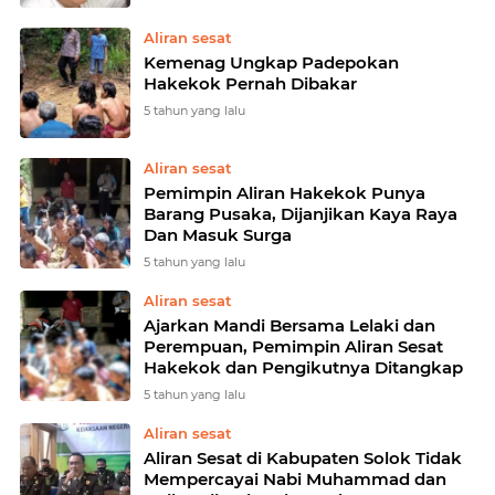
Aliran sesat
Kemenag Ungkap Padepokan
Hakekok Pernah Dibakar
5 tahun yang lalu
Aliran sesat
Pemimpin Aliran Hakekok Punya
Barang Pusaka, Dijanjikan Kaya Raya
Dan Masuk Surga
5 tahun yang lalu
Aliran sesat
Ajarkan Mandi Bersama Lelaki dan
Perempuan, Pemimpin Aliran Sesat
Hakekok dan Pengikutnya Ditangkap
5 tahun yang lalu
Aliran sesat
Aliran Sesat di Kabupaten Solok Tidak
Mempercayai Nabi Muhammad dan