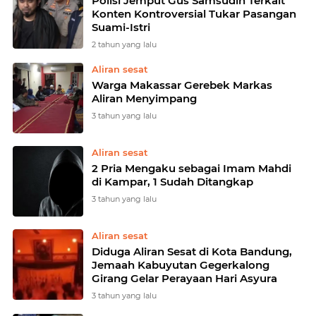
Polisi Jemput Gus Samsudin Terkait
Konten Kontroversial Tukar Pasangan
Suami-Istri
2 tahun yang lalu
Aliran sesat
Warga Makassar Gerebek Markas
Aliran Menyimpang
3 tahun yang lalu
Aliran sesat
2 Pria Mengaku sebagai Imam Mahdi
di Kampar, 1 Sudah Ditangkap
3 tahun yang lalu
Aliran sesat
Diduga Aliran Sesat di Kota Bandung,
Jemaah Kabuyutan Gegerkalong
Girang Gelar Perayaan Hari Asyura
3 tahun yang lalu