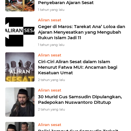
Penyebaran Ajaran Sesat
1 tahun yang lalu
Aliran sesat
Geger di Maros: Tarekat Ana’ Loloa dan
Ajaran Menyesatkan yang Mengubah
Rukun Islam Jadi 11
1 tahun yang lalu
Aliran sesat
Ciri-Ciri Aliran Sesat dalam Islam
Menurut Fatwa MUI: Ancaman bagi
Kesatuan Umat
2 tahun yang lalu
Aliran sesat
30 Murid Gus Samsudin Dipulangkan,
Padepokan Nuswantoro Ditutup
2 tahun yang lalu
Aliran sesat