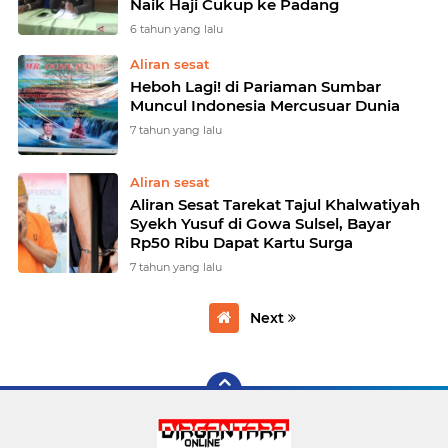
Naik Haji Cukup ke Padang
6 tahun yang lalu
Aliran sesat
Heboh Lagi! di Pariaman Sumbar
Muncul Indonesia Mercusuar Dunia
7 tahun yang lalu
Aliran sesat
Aliran Sesat Tarekat Tajul Khalwatiyah
Syekh Yusuf di Gowa Sulsel, Bayar
Rp50 Ribu Dapat Kartu Surga
7 tahun yang lalu
Next