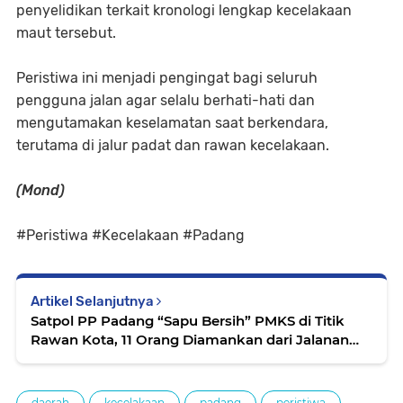
penyelidikan terkait kronologi lengkap kecelakaan
maut tersebut.
Peristiwa ini menjadi pengingat bagi seluruh
pengguna jalan agar selalu berhati-hati dan
mengutamakan keselamatan saat berkendara,
terutama di jalur padat dan rawan kecelakaan.
(Mond)
#Peristiwa #Kecelakaan #Padang
Artikel Selanjutnya
Satpol PP Padang “Sapu Bersih” PMKS di Titik
Rawan Kota, 11 Orang Diamankan dari Jalanan
hingga Simpang Lampu Merah
daerah
kecelakaan
padang
peristiwa