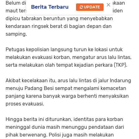
×
Belum diketahui secara pasti penyebab kecelakaan
Berita Terbaru
UPDATE
maut tersebut. Namun, dugaan sementara insiden
dipicu tabrakan beruntun yang menyebabkan
kendaraan ringsek berat di bagian depan dan
samping.
Petugas kepolisian langsung turun ke lokasi untuk
melakukan evakuasi korban, mengatur arus lalu lintas,
serta melakukan olah tempat kejadian perkara (TKP).
Akibat kecelakaan itu, arus lalu lintas di jalur Indarung
menuju Padang Besi sempat mengalami kemacetan
panjang karena banyak warga berhenti menyaksikan
proses evakuasi.
Hingga berita ini diturunkan, identitas para korban
meninggal dunia masih menunggu pendataan dari
pihak berwenang. Polisi juga masih melakukan