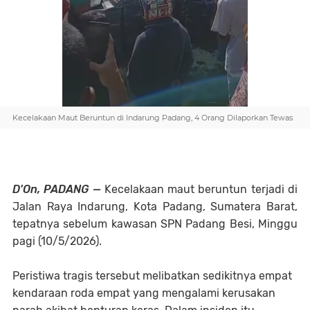
Kecelakaan Maut Beruntun di Indarung Padang, 4 Orang Dilaporkan Tewas
D'On, PADANG —
Kecelakaan maut beruntun terjadi di
Jalan Raya Indarung, Kota Padang, Sumatera Barat,
tepatnya sebelum kawasan SPN Padang Besi, Minggu
pagi (10/5/2026).
Peristiwa tragis tersebut melibatkan sedikitnya empat
kendaraan roda empat yang mengalami kerusakan