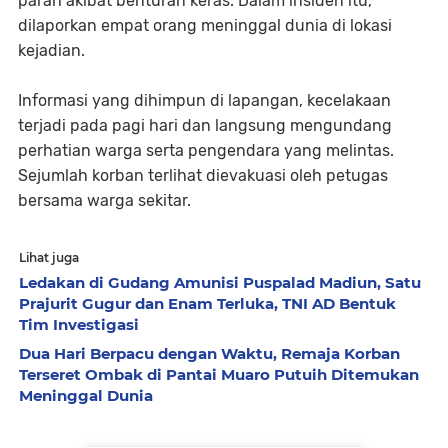
parah akibat benturan keras. Dalam insiden itu,
dilaporkan empat orang meninggal dunia di lokasi
kejadian.
Informasi yang dihimpun di lapangan, kecelakaan
terjadi pada pagi hari dan langsung mengundang
perhatian warga serta pengendara yang melintas.
Sejumlah korban terlihat dievakuasi oleh petugas
bersama warga sekitar.
Lihat juga
Ledakan di Gudang Amunisi Puspalad Madiun, Satu
Prajurit Gugur dan Enam Terluka, TNI AD Bentuk
Tim Investigasi
Dua Hari Berpacu dengan Waktu, Remaja Korban
Terseret Ombak di Pantai Muaro Putuih Ditemukan
Meninggal Dunia