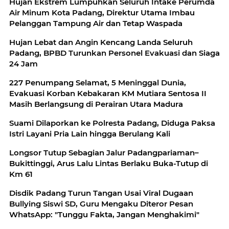
Hujan Ekstrem Lumpuhkan Seluruh Intake Perumda
Air Minum Kota Padang, Direktur Utama Imbau
Pelanggan Tampung Air dan Tetap Waspada
Hujan Lebat dan Angin Kencang Landa Seluruh
Padang, BPBD Turunkan Personel Evakuasi dan Siaga
24 Jam
227 Penumpang Selamat, 5 Meninggal Dunia,
Evakuasi Korban Kebakaran KM Mutiara Sentosa II
Masih Berlangsung di Perairan Utara Madura
Suami Dilaporkan ke Polresta Padang, Diduga Paksa
Istri Layani Pria Lain hingga Berulang Kali
Longsor Tutup Sebagian Jalur Padangpariaman–
Bukittinggi, Arus Lalu Lintas Berlaku Buka-Tutup di
Km 61
Disdik Padang Turun Tangan Usai Viral Dugaan
Bullying Siswi SD, Guru Mengaku Diteror Pesan
WhatsApp: "Tunggu Fakta, Jangan Menghakimi"