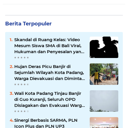
Berita Terpopuler
Skandal di Ruang Kelas: Video
Mesum Siswa SMA di Bali Viral,
Hukuman dan Penyesalan yang
Mengikuti
Hujan Deras Picu Banjir di
Sejumlah Wilayah Kota Padang,
Warga Dievakuasi dan Diminta
Waspada Banjir Susulan
Wali Kota Padang Tinjau Banjir
di Guo Kuranji, Seluruh OPD
Disiagakan dan Evakuasi Warga
Dipercepat
Sinergi Berbasis SARMA, PLN
Icon Plus dan PLN UP3